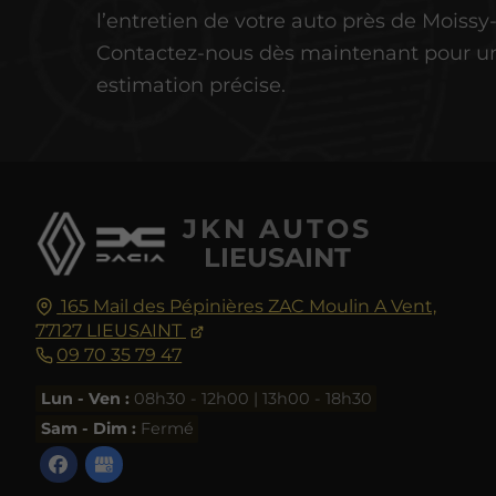
l’entretien de votre auto près de Moiss
Contactez-nous dès maintenant pour u
estimation précise.
JKN AUTOS
LIEUSAINT
165 Mail des Pépinières ZAC Moulin A Vent,
77127
LIEUSAINT
09 70 35 79 47
Lun - Ven :
08h30 - 12h00 | 13h00 - 18h30
Sam - Dim :
Fermé