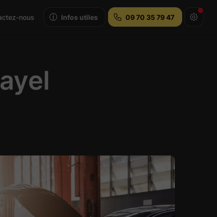
actez-nous
Infos utiles
09 70 35 79 47
ayel