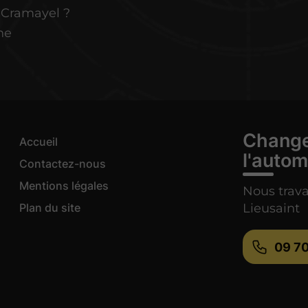
y-Cramayel ?
ne
Change
Accueil
l'autom
Contactez-nous
Mentions légales
Nous trava
Plan du site
Lieusaint
09 70