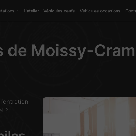
tations
L'atelier
Véhicules neufs
Véhicules occasions
Cont
s de Moissy-Cram
l’entretien
l ?
iles